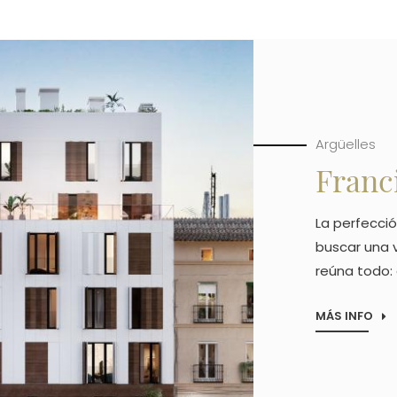
Argüelles
Franci
La perfecció
buscar una v
reúna todo: 
MÁS INFO