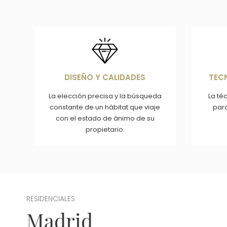
Imagen
Im
DISEÑO Y CALIDADES
TEC
La elección precisa y la búsqueda
La té
constante de un hábitat que viaje
par
con el estado de ánimo de su
propietario.
RESIDENCIALES
Madrid