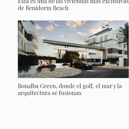
Esta es una de las viviendas más exclusivas
de Benidorm Beach
Bonalba Green, donde el golf, el mar y la
arquitectura se fusionan
Paginación