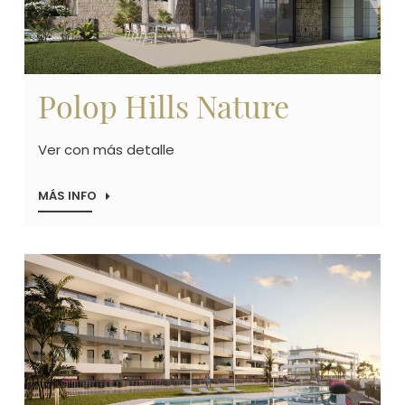
Polop Hills Nature
Ver con más detalle
MÁS INFO
Imagen