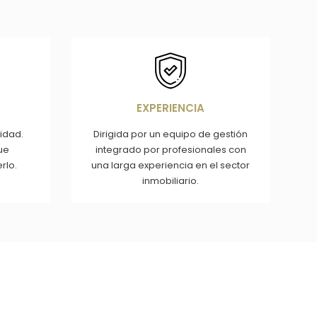
Imagen
EXPERIENCIA
idad.
Dirigida por un equipo de gestión
ue
integrado por profesionales con
rlo.
una larga experiencia en el sector
inmobiliario.