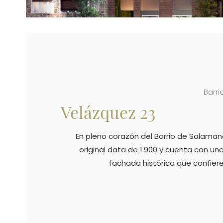
Barr
Velázquez 23
En pleno corazón del Barrio de Salamanca
original data de 1.900 y cuenta con u
fachada histórica que confier