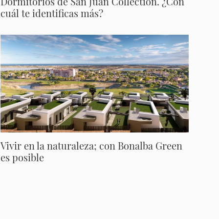
Dormitorios de San Juan Collection. ¿Con
cuál te identificas más?
Vivir en la naturaleza; con Bonalba Green
es posible