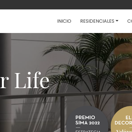
Navegación pri
INICIO
RESIDENCIALES
C
r Life