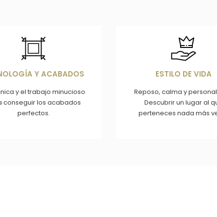
agen
Imagen
NOLOGÍA Y ACABADOS
ESTILO DE VIDA
cnica y el trabajo minucioso
Reposo, calma y personal
a conseguir los acabados
Descubrir un lugar al q
perfectos.
perteneces nada más ve