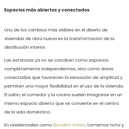
Espacios m
á
s abiertos y conectados
Uno de los cambios m
á
s visibles en el diseño de
viviendas de obra nueva es la transformación de la
distribució
n interior.
Las estancias ya no se conciben como espacios
completamente independientes, sino como
á
reas
conectadas que favorecen la sensación de amplitud y
permiten una mayor flexibilidad en el uso de la vivienda.
El salón, el comedor y la cocina suelen integrarse en un
mismo espacio abierto que se convierte en el centro
de la vida dom
é
stica.
En residenciales como
Bonalba Green
, tomamos nota
y