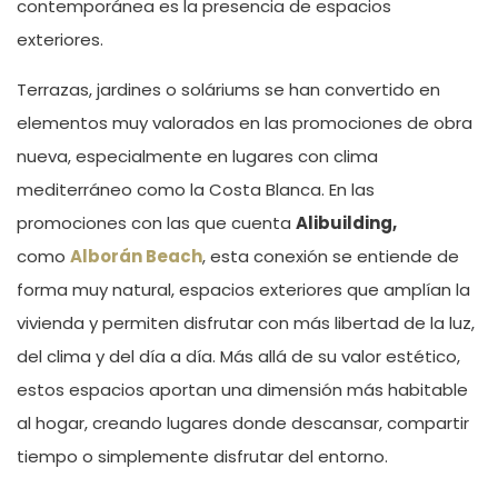
contempor
á
nea es la presencia de espacios
exteriores.
Terrazas, jardines o sol
á
riums se han convertido en
elementos muy valorados en las promociones de obra
nueva, especialmente en lugares con clima
mediterr
á
neo como la Costa Blanca.
En las
promociones con las que cuenta
Alibuilding,
como
Alborán Beach
, esta conexión se entiende de
forma muy natural, espacios exteriores que amplían la
vivienda y permiten disfrutar con más libertad de la luz,
del clima y del día a día. Más allá de su valor estético,
estos espacios aportan una dimensión más habitable
al hogar, creando lugares donde descansar, compartir
tiempo o simplemente disfrutar del entorno.