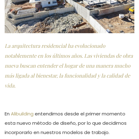
La arquitectura residencial ha evolucionado
notablemente en los
ú
ltimos a
ños. Las viviendas de obra
nueva buscan entender el hogar de una manera mucho
m
á
s ligada al bienestar, la funcionalidad y la calidad de
vida.
En
Alibuilding
entendimos desde el primer momento
esta nuevo método de diseño, por lo que decidimos
incorporarlo en nuestros modelos de trabajo.