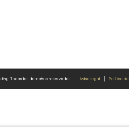
ilding. Todos los derechos reservados
Aviso legal
Política d