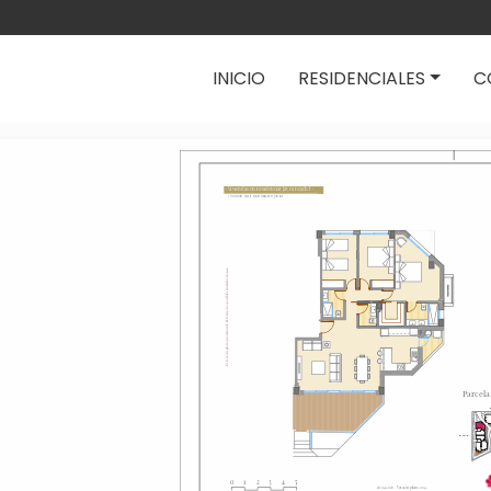
Navegación pri
INICIO
RESIDENCIALES
C