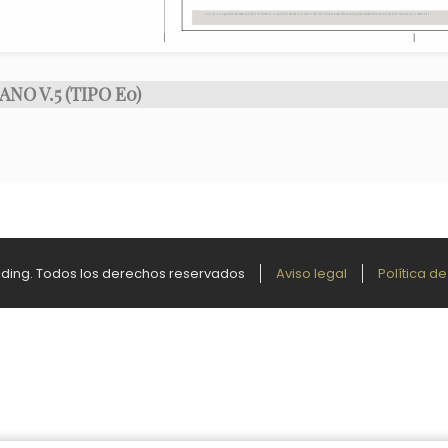
ANO V.5 (TIPO E0)
ilding. Todos los derechos reservados
Aviso legal
Política d