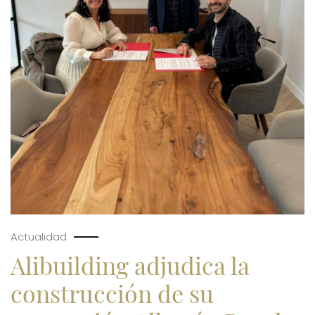
Actualidad
Alibuilding adjudica la
construcción de su