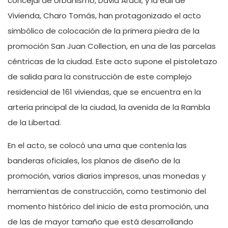
concejal de Urbanismo, David Aracil; y la edil de
Vivienda, Charo Tomás, han protagonizado el acto
simbólico de colocación de la primera piedra de la
promoción San Juan Collection, en una de las parcelas
céntricas de la ciudad. Este acto supone el pistoletazo
de salida para la construcción de este complejo
residencial de 161 viviendas, que se encuentra en la
arteria principal de la ciudad, la avenida de la Rambla
de la Libertad.
En el acto, se colocó una urna que contenía las
banderas oficiales, los planos de diseño de la
promoción, varios diarios impresos, unas monedas y
herramientas de construcción, como testimonio del
momento histórico del inicio de esta promoción, una
de las de mayor tamaño que está desarrollando