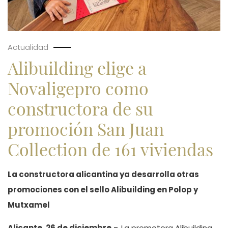
Actualidad
Alibuilding elige a
Novaligepro como
constructora de su
promoción San Juan
Collection de 161 viviendas
La constructora alicantina ya desarrolla otras
promociones con el sello Alibuilding en Polop y
Mutxamel
Alicante, 26 de diciembre.-
La promotora Alibuilding,