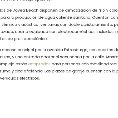
ndas de Jávea Beach disponen de climatización de frío y calor
para la producción de agua caliente sanitaria. Cuentan con
o térmico y acústico, ventanas con doble acristalamiento, p
razada, cocina equipada con electrodomésticos incluidos,
os de gres porcelánico.
u acceso principal por la avenida Estrasburgo, con puertas
ículos, y una entrada peatonal secundaria por la calle Amst
complejo están
adaptados
para personas con movilidad reduc
sumo y alta eficiencia. Las plazas de garaje cuentan con la p
ehículos eléctricos.