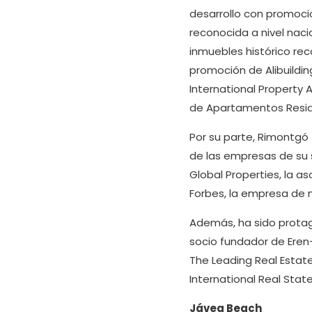
desarrollo con promocio
reconocida a nivel naci
inmuebles histórico reco
promoción de Alibuildi
International Property 
de Apartamentos Resid
Por su parte, Rimontgó 
de las empresas de su 
Global Properties, la a
Forbes, la empresa de n
Además, ha sido protag
socio fundador de Eren
The Leading Real Estate
International Real State
Jávea Beach