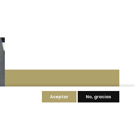
Aceptar
No, gracias