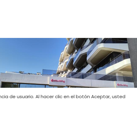
ncia de usuario. Al hacer clic en el botón Aceptar, usted
magen
Boutique Alicante