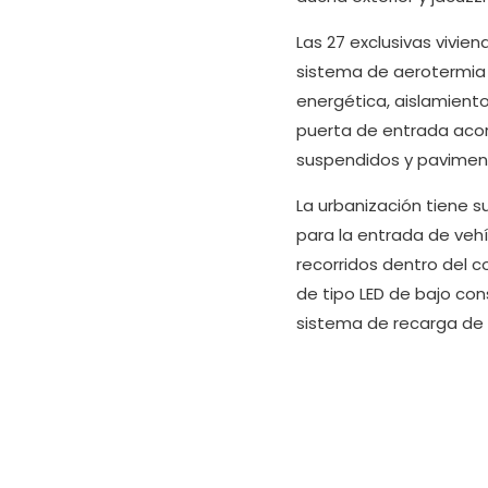
Las 27 exclusivas vivie
sistema de aerotermia 
energética, aislamient
puerta de entrada aco
suspendidos y paviment
La urbanización tiene s
para la entrada de veh
recorridos dentro del 
de tipo LED de bajo con
sistema de recarga de v