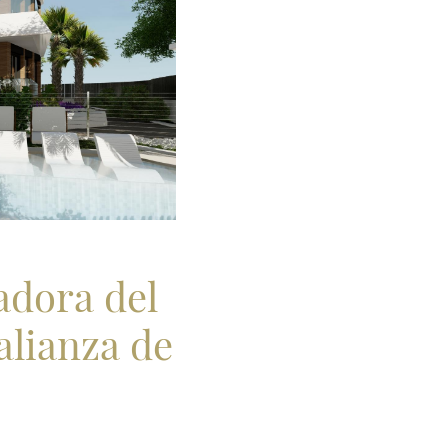
adora del
alianza de