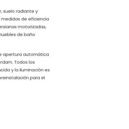
, suelo radiante y
 medidas de eficiencia
ersianas motorizadas,
 muebles de baño
 de apertura automática
erdam. Todos los
ida y la iluminación es
reinstalación para el