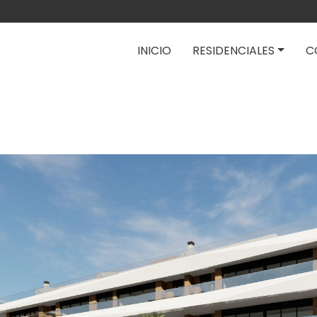
Navegación pri
INICIO
RESIDENCIALES
C