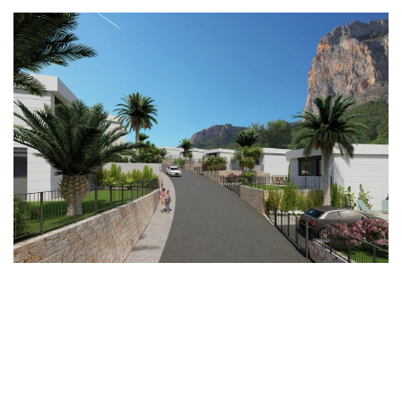
Imagen