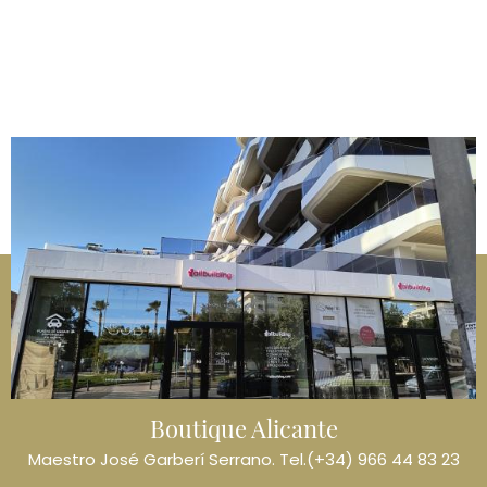
Imagen
Boutique Alicante
Maestro José Garberí Serrano. Tel.(+34) 966 44 83 23