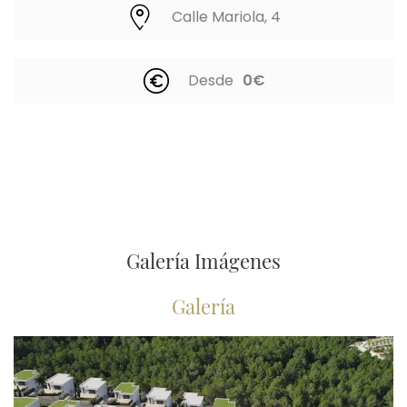
Calle Mariola, 4
Desde
0€
Galería Imágenes
Galería
Imagen