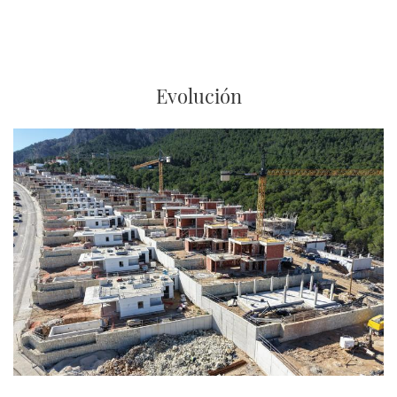
MILLONES
DE
EUROS
EN
2024
Evolución
Imagen