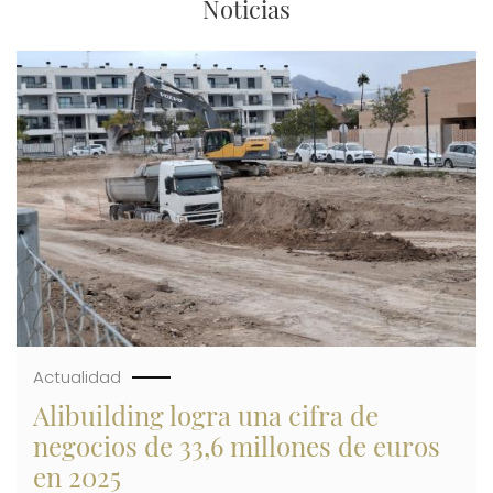
Noticias
Imagen
Actualidad
Alibuilding logra una cifra de
negocios de 33,6 millones de euros
en 2025