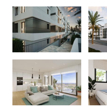
Imagen
Imagen
Imagen
Imagen