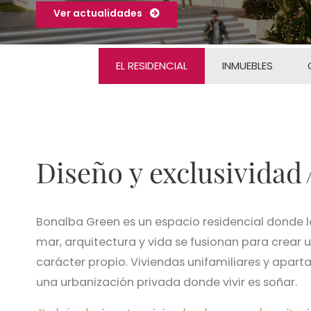
Ver actualidades
EL RESIDENCIAL
INMUEBLES
Diseño y exclusividad
Bonalba Green es un espacio residencial donde l
mar, arquitectura y vida se fusionan para crear u
carácter propio. Viviendas unifamiliares y apar
una urbanización privada donde vivir es soñar.