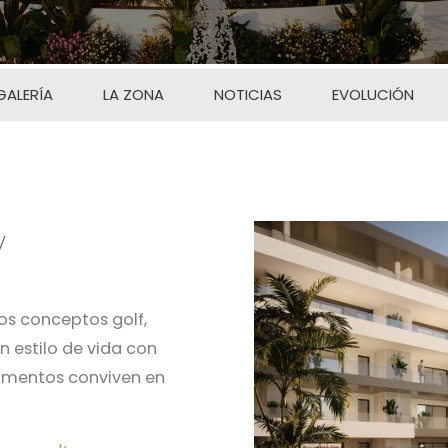
GALERÍA
LA ZONA
NOTICIAS
EVOLUCIÓN
Imagen
os conceptos golf,
n estilo de vida con
tamentos conviven en