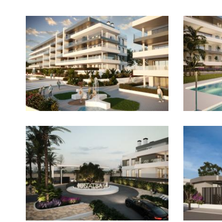
Imagen
Imagen
Imagen
Imagen