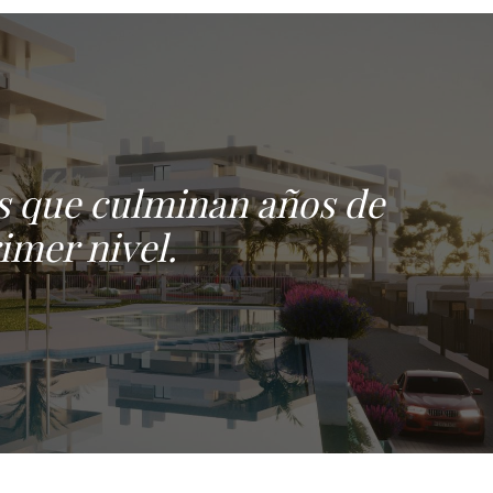
ios que culminan años de
imer nivel.