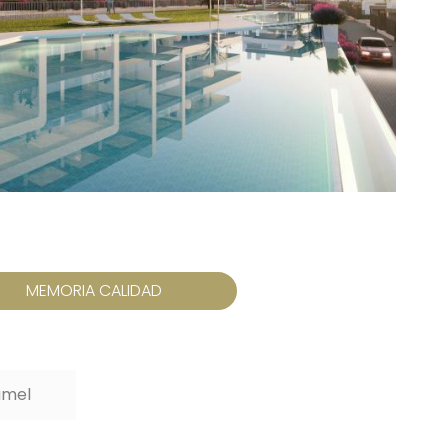
MEMORIA CALIDAD
amel