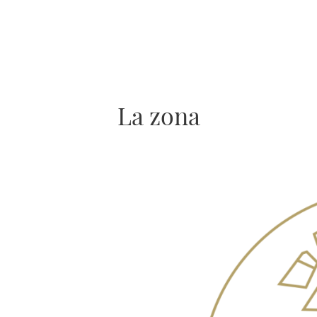
La zona
Imagen