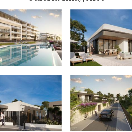
Imagen
Imagen