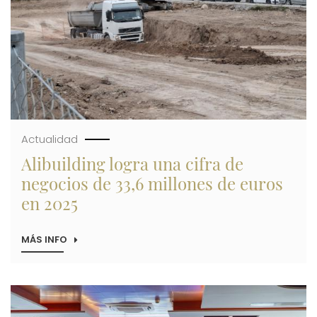
Actualidad
Alibuilding logra una cifra de
negocios de 33,6 millones de euros
en 2025
MÁS INFO
SOBRE
ALIBUILDING
LOGRA
UNA
CIFRA
Imagen
DE
NEGOCIOS