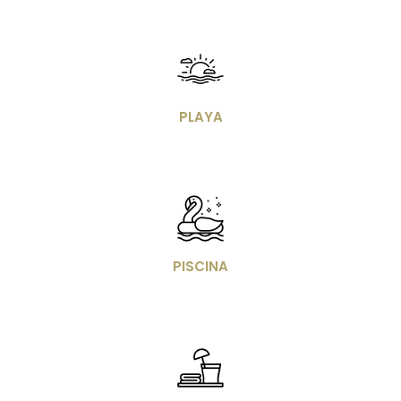
Imagen
PLAYA
Imagen
PISCINA
Imagen