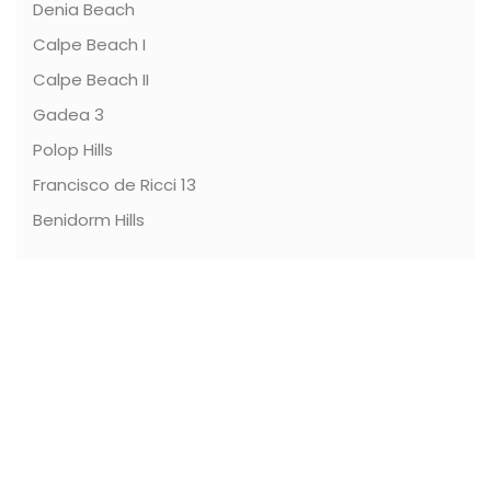
Denia Beach
Calpe Beach I
Calpe Beach II
Gadea 3
Polop Hills
Francisco de Ricci 13
Benidorm Hills