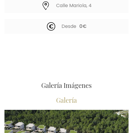
Calle Mariola, 4
Desde
0€
Galería Imágenes
Galería
Imagen