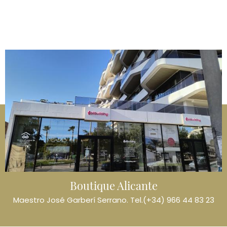
Imagen
Boutique Alicante
Maestro José Garberí Serrano. Tel.(+34) 966 44 83 23