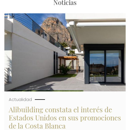
Noticias
Imagen
Actualidad
Alibuilding constata el interés de
Estados Unidos en sus promociones
de la Costa Blanca