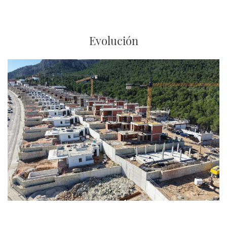
EN
BENIDORM
Evolución
Imagen