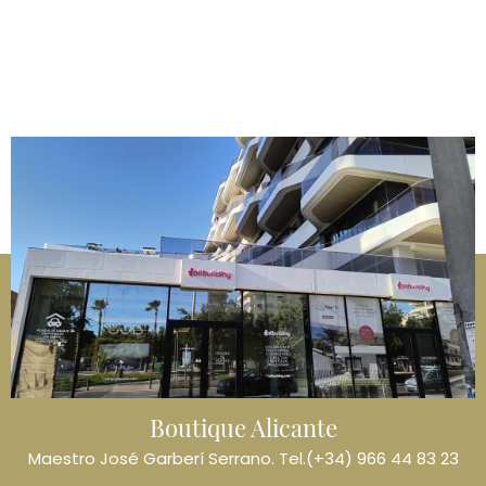
Imagen
Boutique Alicante
Maestro José Garberí Serrano. Tel.(+34) 966 44 83 23