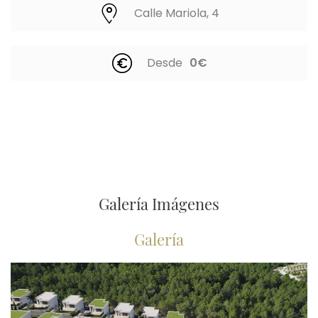
Calle Mariola, 4
Desde
0€
Galería Imágenes
Galería
Imagen