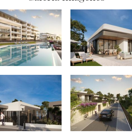
Imagen
Imagen