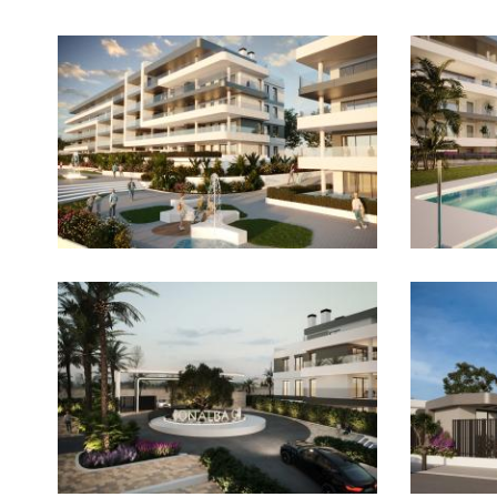
Imagen
Imagen
Imagen
Imagen