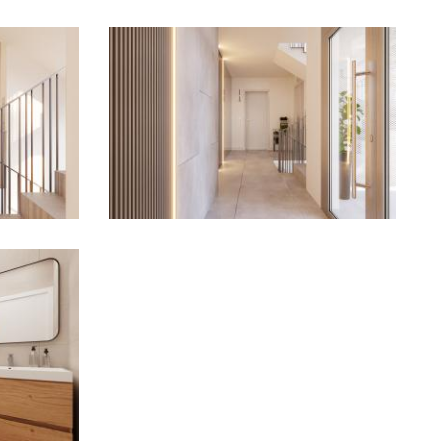
Imagen