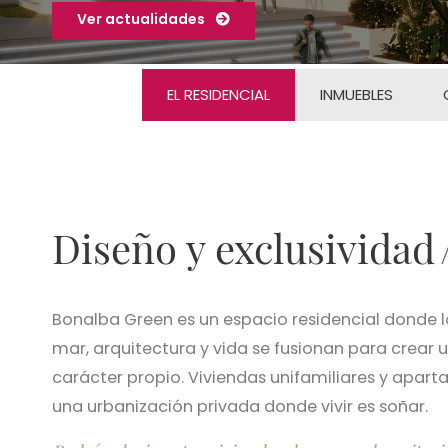
Ver actualidades
EL RESIDENCIAL
INMUEBLES
Diseño y exclusividad
Bonalba Green es un espacio residencial donde l
mar, arquitectura y vida se fusionan para crear u
carácter propio. Viviendas unifamiliares y apar
una urbanización privada donde vivir es soñar.