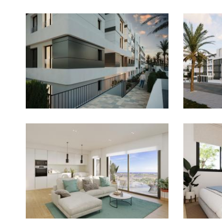
Imagen
Imagen
Imagen
Imagen