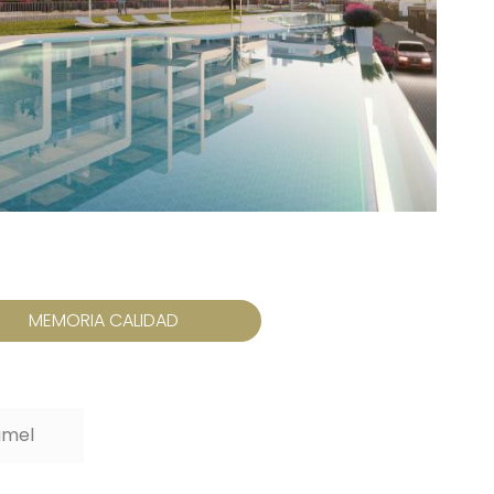
MEMORIA CALIDAD
amel