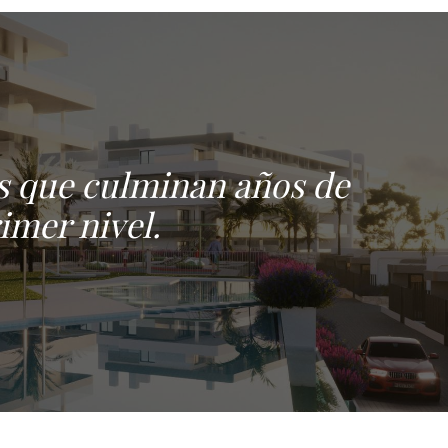
ios que culminan años de
imer nivel.