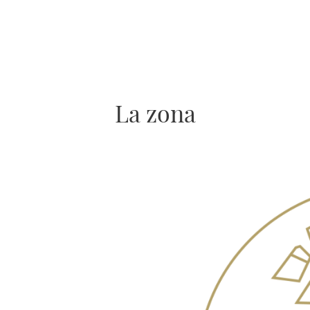
La zona
Imagen