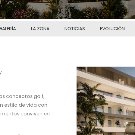
GALERÍA
LA ZONA
NOTICIAS
EVOLUCIÓN
Imagen
os conceptos golf,
n estilo de vida con
tamentos conviven en