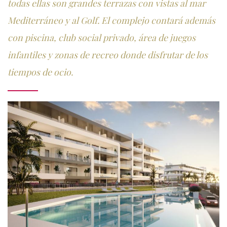
todas ellas son grandes terrazas con vistas al mar
Mediterráneo y al Golf. El complejo contará además
con piscina, club social privado, área de juegos
infantiles y zonas de recreo donde disfrutar de los
tiempos de ocio.
Imagen