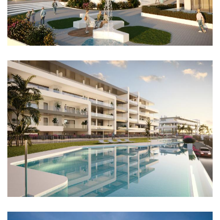
Imagen
Imagen